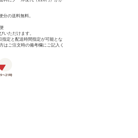
1便分の送料無料。
便
びいただけます。
日指定と配送時間指定が可能とな
方はご注文時の備考欄にご記入く