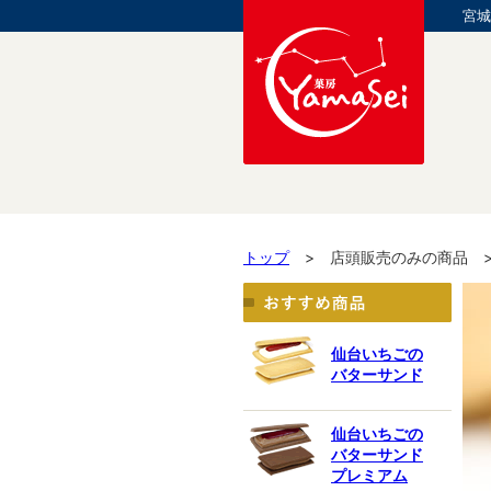
宮城
トップ
> 店頭販売のみの商品 
仙台いちごの
バターサンド
仙台いちごの
バターサンド
プレミアム