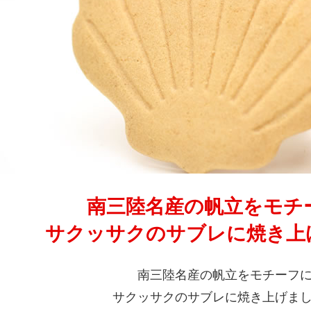
南三陸名産の帆立をモチ
サクッサクのサブレに焼き上
南三陸名産の帆立をモチーフ
サクッサクのサブレに焼き上げま