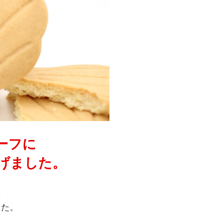
ーフに
げました。
に
した。