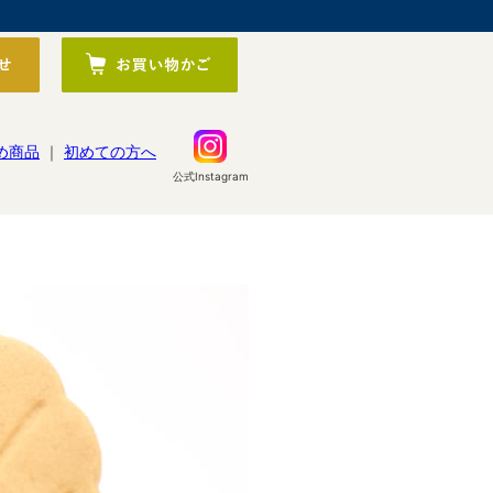
め商品
｜
初めての方へ
公式Instagram